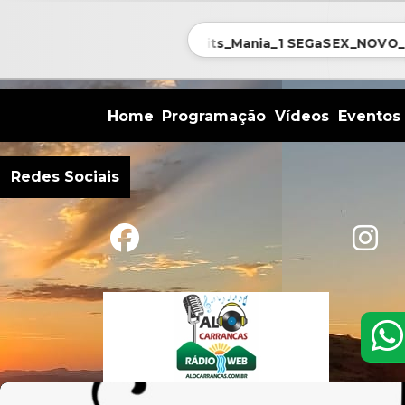
NOVO_Hits_Mania_1 SEGaSEX_NOVO_Hit
Home
Programação
Vídeos
Eventos
Redes Sociais