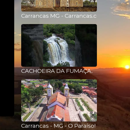
Carrancas MG - Carrancas.com.br
CACHOEIRA DA FUMAÇA.
Carrancas - MG - O Paraíso!