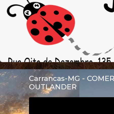
Carrancas-MG - COME
OUTLANDER