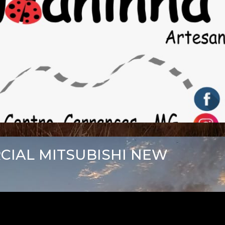
RCIAL MITSUBISHI NEW